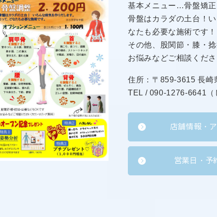
基本メニュー…骨盤矯正
骨盤はカラダの土台！い
なたも必要な施術です！
その他、股関節・膝・捻
お悩みなどご相談くださ
住所：〒859-3615 長
TEL / 090-1276-66
店舗情報・
営業日・予