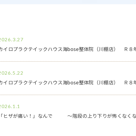
2026.3.27
カイロプラクテイックハウス海bose整体院（川棚店） Ｒ８
2026.5.22
カイロプラクテイックハウス海bose整体院（川棚店） Ｒ８
2026.1.1
「ヒザが痛い！」なんで ～階段の上り下りが怖くなく