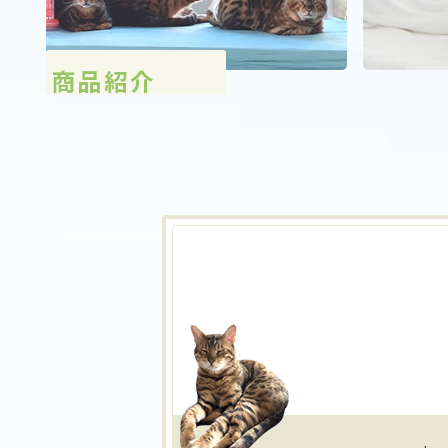
施術の流れ
施術メニュー
AI姿勢診断
商品紹介