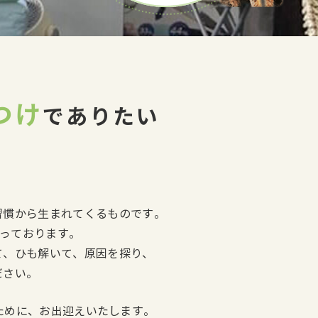
つけ
でありたい
習慣から生まれてくるものです。
揃っております。
て、ひも解いて、原因を探り、
ださい。
るために、お出迎えいたします。