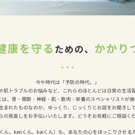
健康を守る
かかり
ための、
今や時代は「予防の時代。」
や肌トラブルのお悩みなど、これらのほとんどは日常の生活
屋には、骨・関節・神経・肌・筋肉・栄養のスペシャリストが
生まれたものなのか、ゆっくり、じっくりとお話をお聞きし
らの見直しをお手伝いいたします。どうぞお気軽にご相談く
nくん、kenくん、kaiくん）も、あなたの心をほっこりさせ