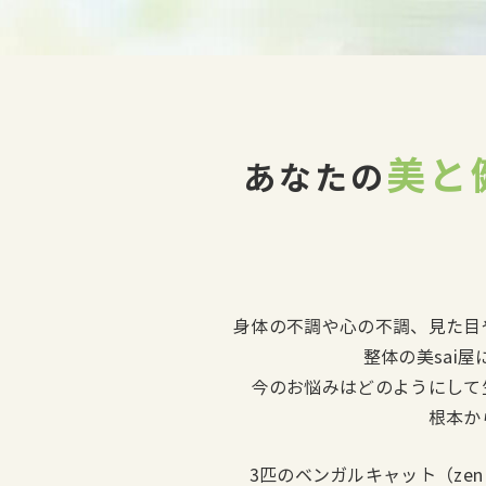
美と
あなたの
身体の不調や心の不調、見た目
整体の美sai
今のお悩みはどのようにして
根本か
3匹のベンガルキャット（ze