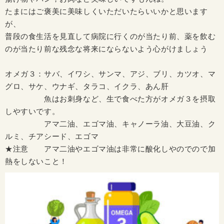
たまにはご褒美に美味しくいただいたらいいかと思います
が、
普段の食生活を見直して病院に行くのが当たり前、薬を飲む
のが当たり前な残念な将来にならないよう心がけましょう
オメガ３：サバ、イワシ、サンマ、アジ、ブリ、カツオ、マ
グロ、サケ、ウナギ、タラコ、イクラ、あん肝
魚はお刺身など、生で食べた方がオメガ３を摂取
しやすいです。
アマ二油、エゴマ油、キャノーラ油、大豆油、ク
ルミ、チアシード、エゴマ
★注意 アマ二油やエゴマ油は非常に酸化しやのでので加
熱をしないこと！