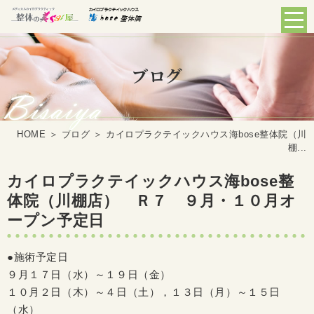
ブログ
HOME
＞ ブログ ＞ カイロプラクテイックハウス海bose整体院（川
棚...
カイロプラクテイックハウス海bose整
体院（川棚店） Ｒ７ ９月・１０月オ
ープン予定日
●施術予定日
９月１７日（水）～１９日（金）
１０月２日（木）～４日（土），１３日（月）～１５日
（水）